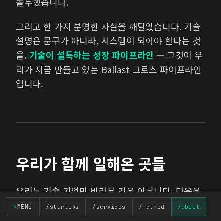
몰두했습니다.
그리고 한 가지 분명한 사실을 깨달았습니다. 기술
설명은 문구가 아니라, 시스템이 되어야 한다는 것
을.
기술이 설득하는 성장 파이프라인
— 그것이 우
리가 지금 만들고 있는 Ballast 그로스 파이프라인
입니다.
우리가 함께 일해온 곳들
우리는 기술 기업만 바라본 것은 아닙니다. 다음은
지난 15년 동안 우리가 콘텐츠와 브랜드 전략을 함
>
MENU
/startups
/services
/method
/about
께 만들어온 파트너들입니다.