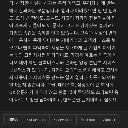
다. 하지만 이렇게 하기는 무척 어렵고, 우리가 쉽게 반복
해서 간과하는 부분입니다. 얼마나 어려웠으면 천 년 전에
도, 오십 년 전에도, 오늘도, 최고의 작가와 전문가들이 입
이 아프게 떠들어도 이 문제가 그대로 남아있는 걸까요?
기업도 똑같은 숙제를 안고 있습니다. 고객과 시장의 변화
에 대응하지 못해 무너지는 거대기업과 고객의 니즈를 누
구보다 빨리 파악하여 시장을 지배하게 된 기업의 이야기
는 빛과 그림자처럼 따라다니죠. 가까운 예로는 미국의 비
디오 대여 체인 블록버스터와 온라인 영상 콘텐츠 서비스
넷플릭스가 있습니다. 기업이 오디언스를 이해하고 고려해
서 제품이나 서비스를 만드는 일이 얼마나 힘든지의 예는
얼마든지 많습니다. 구글, 페이스북, 삼성같이 큰 회사에
UX 전문가가 아무리 많고 돈을 많이 투입해도 쓰다보면 욕
이 나오고, 창을 닫아버리고, 핸드폰을 던져버리고 싶지요.
오디언스 배제 = 콘텐츠 쓰레기
>
MENU
/startups
/services
/method
/about
회사가 오디언스/고객과 만나는 채널에서도 이런 일은 흔