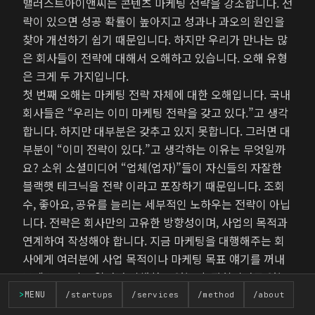
밸러스트아이앤씨는 콘텐츠 마케팅 전략을 강조합니다. 전
략이 있으면 성공 확률이 높아지고 성과나 과오의 원인을
찾아 개선하기 쉽기 때문입니다. 하지만 우리가 만나는 많
은 회사들이 전략에 대해서 오해하고 있습니다. 오해 유형
은 크게 두 가지입니다.
첫 번째 오해는 마케팅 전략 자체에 대한 오해입니다. 국내
회사들은 “우리는 이미 마케팅 전략을 갖고 있다.”고 생각
합니다. 하지만 대부분은 갖추고 있지 못합니다. 그러면 대
부분이 “이미 전략이 있다.”고 생각하는 이유는 무엇일까
요? 소위 소셜미디어 “업체(업자)”들이 자신들의 자잘한
블랙햇 테크닉을 전략 이라고 포장하기 때문입니다. 조회
수, 좋아요, 공유를 늘리는 세부적인 노하우는 전략이 아닙
니다. 전략은 회사만의 고유한 방향성이며, 사업의 목적과
연계하여 작성해야 합니다. 지금 마케팅을 대행해주는 회
사에게 여러분에 사업 목적이나 마케팅 목표 얘기를 꺼내
보세요. 그리고 얼마나 이해하고 있는지, 관심이라도 있는
지 한 번 확인해보세요.
>
MENU
/startups
/services
/method
/about
마케팅 전략 매뉴얼에 대한 두 번째 오해는 마케팅 전략 적